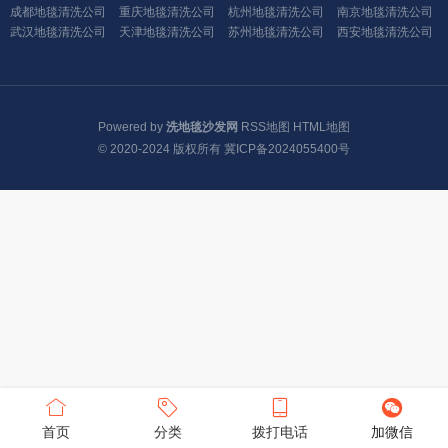
成都地毯清洗公司
重庆地毯清洗公司
杭州地毯清洗公司
南京地毯清洗公司
武汉地毯清洗公司
天津地毯清洗公司
苏州地毯清洗公司
西安地毯清洗公司
Powered by
洗地毯沙发网
RSS地图
HTML地图
© 2020-2024 版权所有
冀ICP备2024055400号
首页
分类
拨打电话
加微信