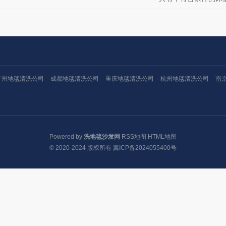
广州地毯清洗公司
成都地毯清洗公司
重庆地毯清洗公司
杭州地毯清洗公司
南
Powered by
洗地毯沙发网
RSS地图
HTML地图
© 2020-2024 版权所有
冀ICP备2024055400号