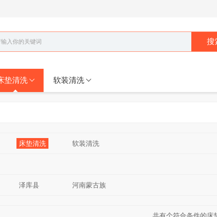
搜
床垫清洗
软装清洗
床垫清洗
软装清洗
泽库县
河南蒙古族
共有
个符合条件的床