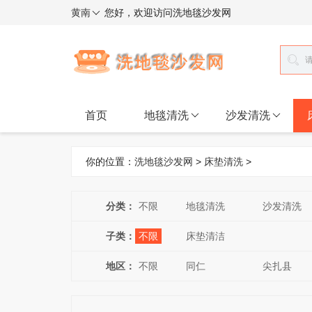
黄南
您好，欢迎访问洗地毯沙发网
首页
地毯清洗
沙发清洗
你的位置：
洗地毯沙发网
>
床垫清洗
>
分类：
不限
地毯清洗
沙发清洗
子类：
不限
床垫清洁
地区：
不限
同仁
尖扎县